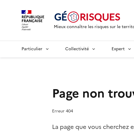
RÉPUBLIQUE
FRANÇAISE
Mieux connaître les risques sur le territ
Particulier
Collectivité
Expert
Page non trou
Erreur 404
La page que vous cherchez e