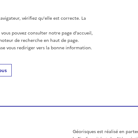
vigateur, vérifiez qu'elle est correcte. La
, vous pouvez consulter notre page d’accueil,
moteur de recherche en haut de page.
se vous rediriger vers la bonne information.
ous
Géorisques est réalisé en parte