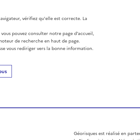
vigateur, vérifiez qu'elle est correcte. La
, vous pouvez consulter notre page d’accueil,
moteur de recherche en haut de page.
se vous rediriger vers la bonne information.
ous
Géorisques est réalisé en parte