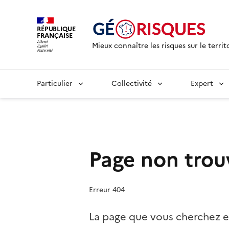
RÉPUBLIQUE
FRANÇAISE
Mieux connaître les risques sur le territ
Particulier
Collectivité
Expert
Page non trou
Erreur 404
La page que vous cherchez e