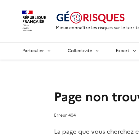
RÉPUBLIQUE
FRANÇAISE
Mieux connaître les risques sur le territ
Particulier
Collectivité
Expert
Page non trou
Erreur 404
La page que vous cherchez e