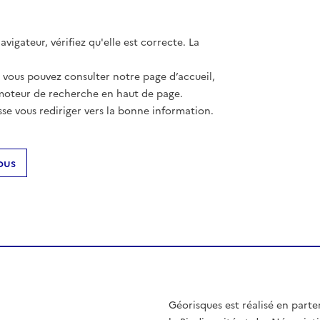
vigateur, vérifiez qu'elle est correcte. La
, vous pouvez consulter notre page d’accueil,
moteur de recherche en haut de page.
se vous rediriger vers la bonne information.
ous
Géorisques est réalisé en parte