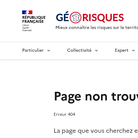
RÉPUBLIQUE
FRANÇAISE
Mieux connaître les risques sur le territ
Particulier
Collectivité
Expert
Page non trou
Erreur 404
La page que vous cherchez e