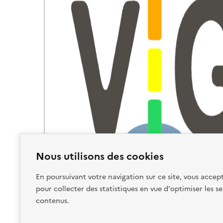
A
T
E
R
N
I
T
É
Nous utilisons des cookies
En poursuivant votre navigation sur ce site, vous accept
pour collecter des statistiques en vue d'optimiser les se
contenus.