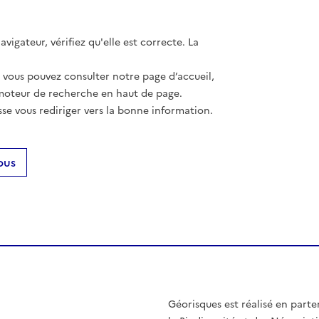
vigateur, vérifiez qu'elle est correcte. La
, vous pouvez consulter notre page d’accueil,
moteur de recherche en haut de page.
se vous rediriger vers la bonne information.
ous
Géorisques est réalisé en parte