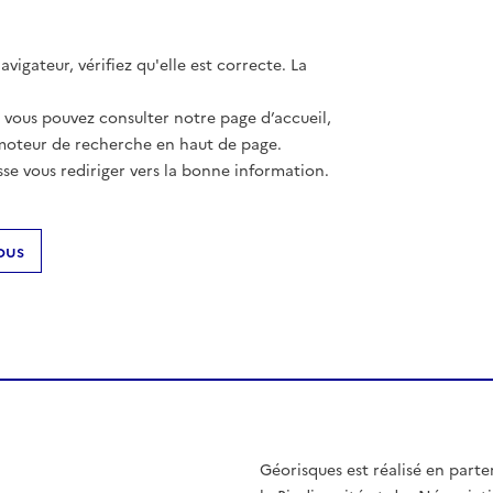
vigateur, vérifiez qu'elle est correcte. La
, vous pouvez consulter notre page d’accueil,
moteur de recherche en haut de page.
se vous rediriger vers la bonne information.
ous
Géorisques est réalisé en parte