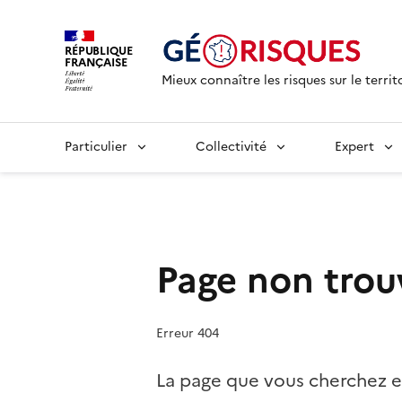
RÉPUBLIQUE
FRANÇAISE
Mieux connaître les risques sur le territ
Particulier
Collectivité
Expert
Page non trou
Erreur 404
La page que vous cherchez e