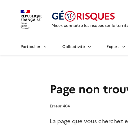
RÉPUBLIQUE
FRANÇAISE
Mieux connaître les risques sur le territ
Particulier
Collectivité
Expert
Page non trou
Erreur 404
La page que vous cherchez e