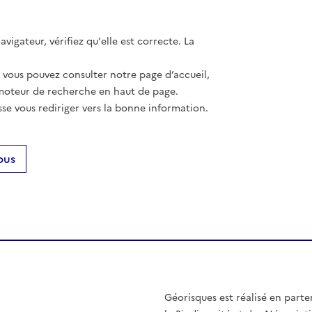
vigateur, vérifiez qu'elle est correcte. La
, vous pouvez consulter notre page d’accueil,
moteur de recherche en haut de page.
se vous rediriger vers la bonne information.
ous
Géorisques est réalisé en parte