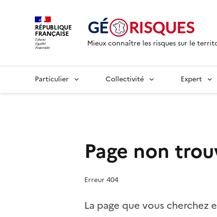
RÉPUBLIQUE
FRANÇAISE
Mieux connaître les risques sur le territ
Particulier
Collectivité
Expert
Page non trou
Erreur 404
La page que vous cherchez e