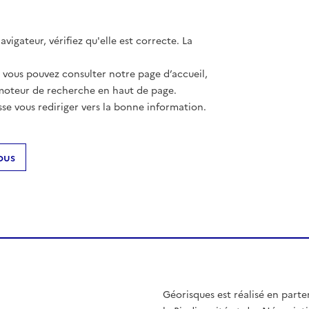
vigateur, vérifiez qu'elle est correcte. La
, vous pouvez consulter notre page d’accueil,
moteur de recherche en haut de page.
se vous rediriger vers la bonne information.
ous
Géorisques est réalisé en parte