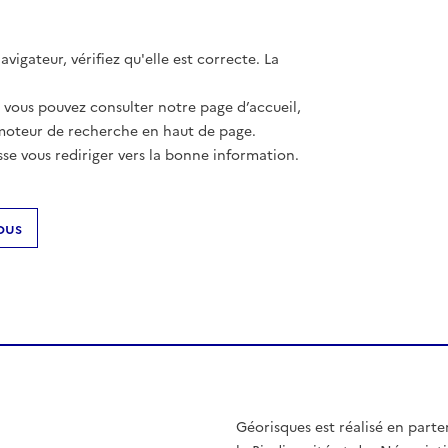
vigateur, vérifiez qu'elle est correcte. La
, vous pouvez consulter notre page d’accueil,
moteur de recherche en haut de page.
se vous rediriger vers la bonne information.
ous
Géorisques est réalisé en parte