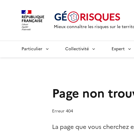
RÉPUBLIQUE
FRANÇAISE
Mieux connaître les risques sur le territ
Particulier
Collectivité
Expert
Page non trou
Erreur 404
La page que vous cherchez e