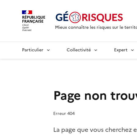
RÉPUBLIQUE
FRANÇAISE
Mieux connaître les risques sur le territ
Particulier
Collectivité
Expert
Page non trou
Erreur 404
La page que vous cherchez e