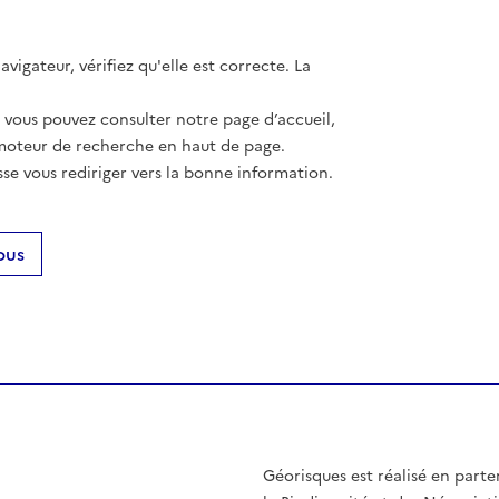
vigateur, vérifiez qu'elle est correcte. La
, vous pouvez consulter notre page d’accueil,
moteur de recherche en haut de page.
se vous rediriger vers la bonne information.
ous
Géorisques est réalisé en parte