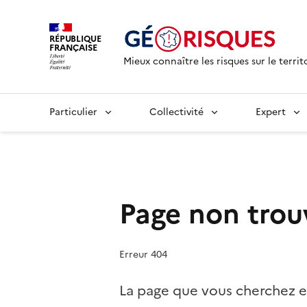
RÉPUBLIQUE
FRANÇAISE
Mieux connaître les risques sur le territ
Particulier
Collectivité
Expert
Page non trou
Erreur 404
La page que vous cherchez e