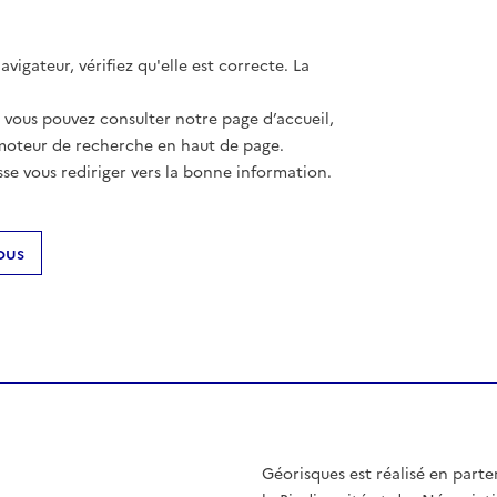
vigateur, vérifiez qu'elle est correcte. La
, vous pouvez consulter notre page d’accueil,
moteur de recherche en haut de page.
se vous rediriger vers la bonne information.
ous
Géorisques est réalisé en parte