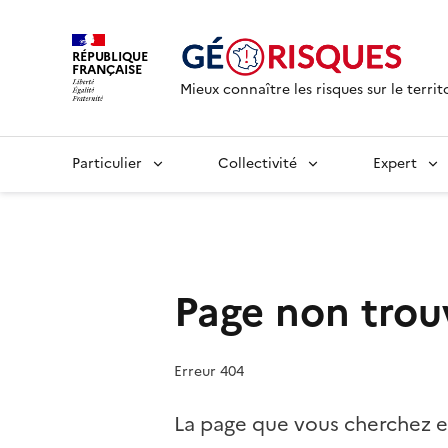
RÉPUBLIQUE
FRANÇAISE
Mieux connaître les risques sur le territ
Particulier
Collectivité
Expert
Page non trou
Erreur 404
La page que vous cherchez e