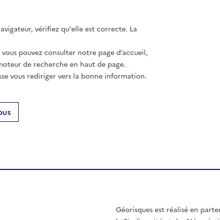
vigateur, vérifiez qu'elle est correcte. La
, vous pouvez consulter notre page d’accueil,
moteur de recherche en haut de page.
se vous rediriger vers la bonne information.
ous
Géorisques est réalisé en parte