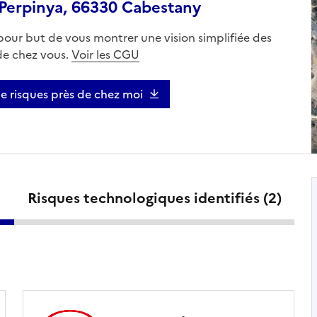
 Perpinya, 66330 Cabestany
 pour but de vous montrer une vision simplifiée des
 de chez vous.
Voir les CGU
de risques près de chez moi
Risques technologiques identifiés (
2
)