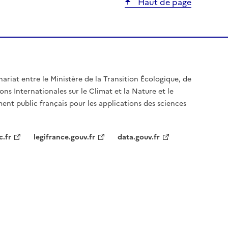
Haut de page
nariat entre le Ministère de la Transition Écologique, de
ons Internationales sur le Climat et la Nature et le
ent public français pour les applications des sciences
c.fr
legifrance.gouv.fr
data.gouv.fr