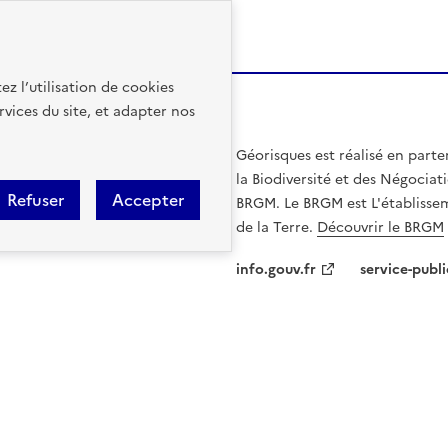
ez l’utilisation de cookies
rvices du site, et adapter nos
Géorisques est réalisé en parte
la Biodiversité et des Négociati
Refuser
Accepter
BRGM. Le BRGM est L'établissem
de la Terre.
Découvrir le BRGM
info.gouv.fr
service-publi