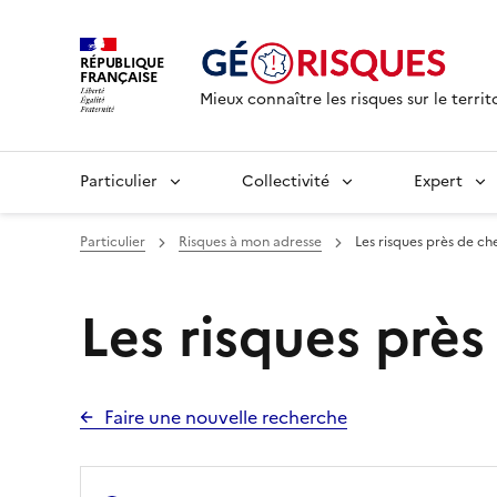
RÉPUBLIQUE
FRANÇAISE
Mieux connaître les risques sur le territ
Particulier
Collectivité
Expert
Particulier
Risques à mon adresse
Les risques près de ch
Les risques prè
Faire une nouvelle recherche