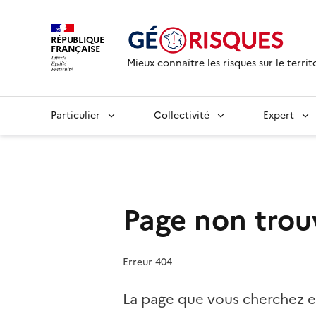
RÉPUBLIQUE
FRANÇAISE
Mieux connaître les risques sur le territ
Particulier
Collectivité
Expert
Page non trou
Erreur 404
La page que vous cherchez e