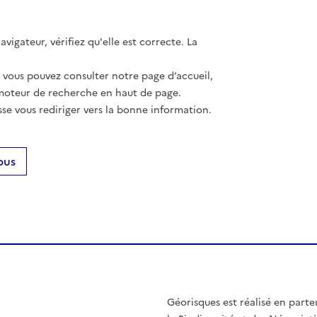
vigateur, vérifiez qu'elle est correcte. La
, vous pouvez consulter notre page d’accueil,
moteur de recherche en haut de page.
se vous rediriger vers la bonne information.
ous
Géorisques est réalisé en parte