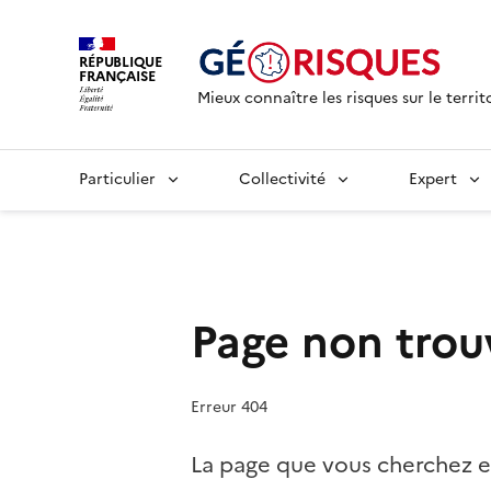
RÉPUBLIQUE
FRANÇAISE
Mieux connaître les risques sur le territ
Particulier
Collectivité
Expert
Page non trou
Erreur 404
La page que vous cherchez e