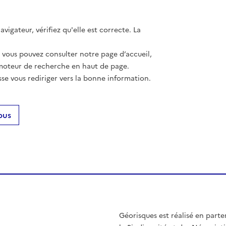
vigateur, vérifiez qu'elle est correcte. La
, vous pouvez consulter notre page d’accueil,
moteur de recherche en haut de page.
se vous rediriger vers la bonne information.
ous
Géorisques est réalisé en parte