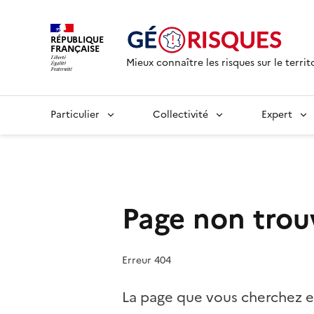
RÉPUBLIQUE
FRANÇAISE
Mieux connaître les risques sur le territ
Particulier
Collectivité
Expert
Page non trou
Erreur 404
La page que vous cherchez e