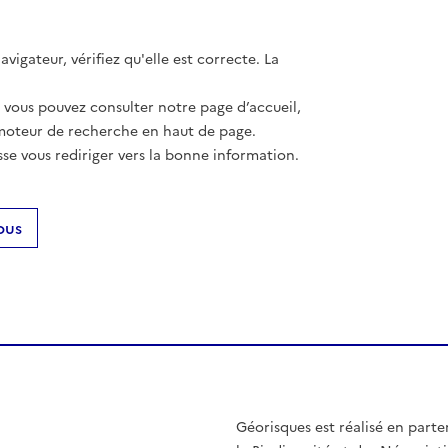
vigateur, vérifiez qu'elle est correcte. La
, vous pouvez consulter notre page d’accueil,
moteur de recherche en haut de page.
se vous rediriger vers la bonne information.
ous
Géorisques est réalisé en parte