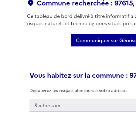
Commune recherchée : 97615,
Ce tableau de bord délivré à titre informatif a
risques naturels et technologiques situés près
Communiquer sur Géorisq
Vous habitez sur la commune : 9
Découvrez les risques alentours à votre adresse
Veuillez renseigner votre adresse exacte