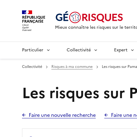
RÉPUBLIQUE
FRANÇAISE
Mieux connaître les risques sur le territ
Particulier
Collectivité
Expert
Collectivité
Risques à ma commune
Les risques sur Pam
Les risques sur
Faire une nouvelle recherche
Faire une n