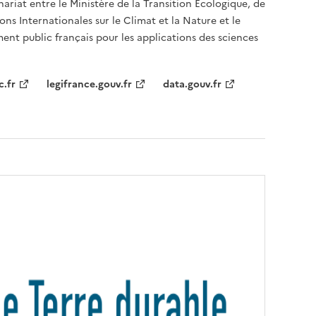
nariat entre le Ministère de la Transition Écologique, de
ons Internationales sur le Climat et la Nature et le
ent public français pour les applications des sciences
c.fr
legifrance.gouv.fr
data.gouv.fr