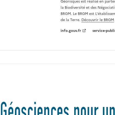
Géorisques est réalisé en parte
la Biodiversité et des Négociati
BRGM. Le BRGM est L'établissem
de la Terre.
Découvrir le BRGM
info.gouv.fr
service-publi