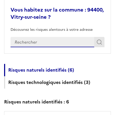
Vous habitez sur la commune : 94400,
Vitry-sur-seine ?
Découvrez les risques alentours à votre adresse
Veuillez renseigner votre adresse exacte
Rech
Recherch
Risques naturels identifiés (
6
)
Risques technologiques identifiés (
3
)
Risques naturels identifiés :
6