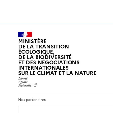
MINISTÈRE
DE LA TRANSITION
ÉCOLOGIQUE,
DE LA BIODIVERSITÉ
ET DES NÉGOCIATIONS
INTERNATIONALES
L
SUR LE CLIMAT ET LA NATURE
I
B
E
R
T
Nos partenaires
É
,