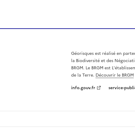
Géorisques est réalisé en parte
la Biodiversité et des Négociati
BRGM. Le BRGM est L'établissem
de la Terre.
Découvrir le BRGM
info.gouv.fr
service-publi