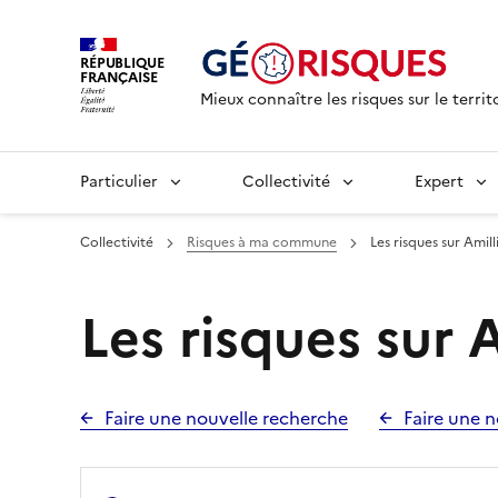
RÉPUBLIQUE
FRANÇAISE
Mieux connaître les risques sur le territ
Particulier
Collectivité
Expert
Collectivité
Risques à ma commune
Les risques sur Amill
Les risques sur A
Faire une nouvelle recherche
Faire une n