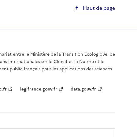
Haut de page
nariat entre le Ministère de la Transition Écologique, de
ons Internationales sur le Climat et la Nature et le
ent public français pour les applications des sciences
c.fr
legifrance.gouv.fr
data.gouv.fr