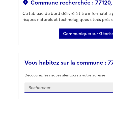
Commune recherchée : 77120, 
Ce tableau de bord délivré à titre informatif a
risques naturels et technologiques situés près
Communiquer sur Géorisq
Vous habitez sur la commune : 77
Découvrez les risques alentours à votre adresse
Veuillez renseigner votre adresse exacte