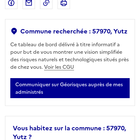
Partager sur Facebook
Partager par email
Copier dans le presse-papier
Imprimer
Commune recherchée : 57970, Yutz
Ce tableau de bord délivré à titre informatif a
pour but de vous montrer une vision simplifiée
des risques naturels et technologiques situés près
de chez vous.
Voir les CGU
Communiquer sur Géorisques auprès de mes
administrés
Vous habitez sur la commune : 57970,
Yutz ?