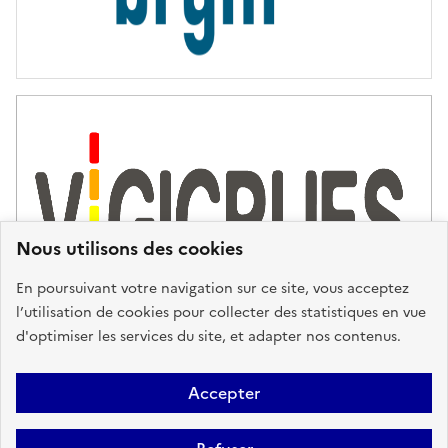
Nous utilisons des cookies
En poursuivant votre navigation sur ce site, vous acceptez
l’utilisation de cookies pour collecter des statistiques en vue
d'optimiser les services du site, et adapter nos contenus.
Plan du site
Accessibilité : partiellement conforme
Mentions
Accepter
Légales
Données personnelles
Gestion des cookies
FAQ