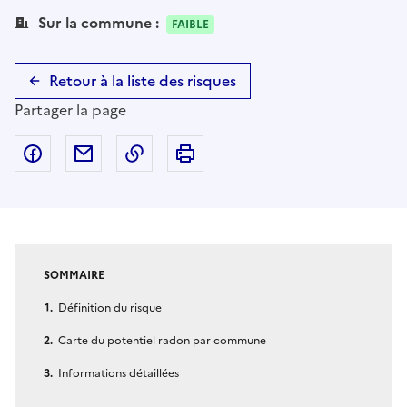
Sur la commune :
FAIBLE
Retour à la liste des risques
Partager la page
Partager sur Facebook
Partager par email
Copier dans le presse-papier
Imprimer
SOMMAIRE
Définition du risque
Carte du potentiel radon par commune
Informations détaillées