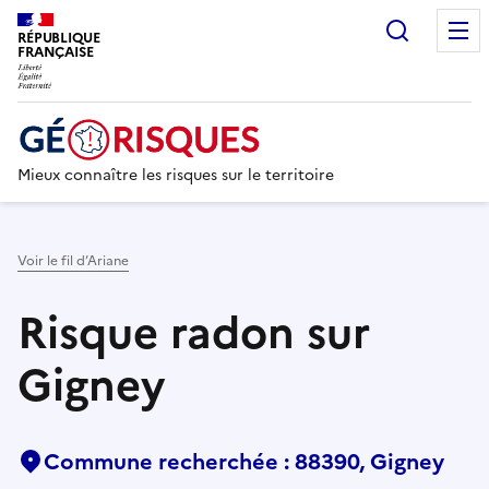
Recherc
RÉPUBLIQUE
FRANÇAISE
Mieux connaître les risques sur le territoire
Voir le fil d’Ariane
Risque radon sur
Gigney
Commune recherchée : 88390, Gigney