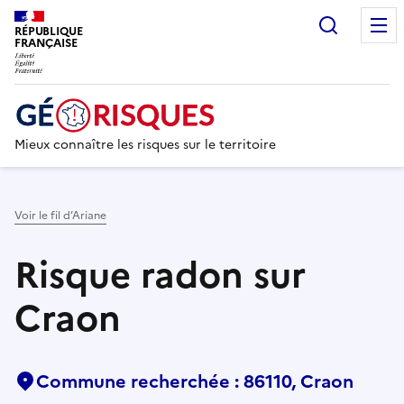
Recherc
RÉPUBLIQUE
FRANÇAISE
Mieux connaître les risques sur le territoire
Voir le fil d’Ariane
Risque radon sur
Craon
Commune recherchée : 86110, Craon