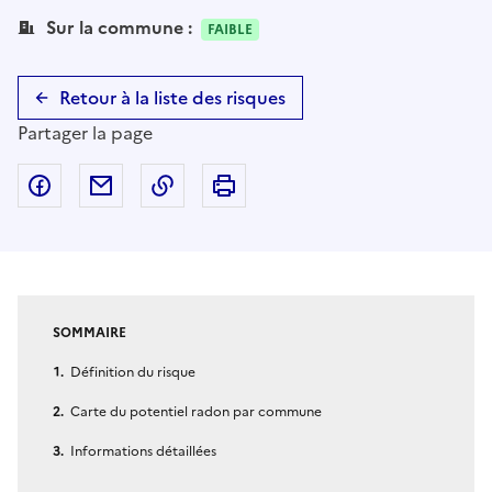
Sur la commune :
FAIBLE
Retour à la liste des risques
Partager la page
Partager sur Facebook
Partager par email
Copier dans le presse-papier
Imprimer
SOMMAIRE
Définition du risque
Carte du potentiel radon par commune
Informations détaillées