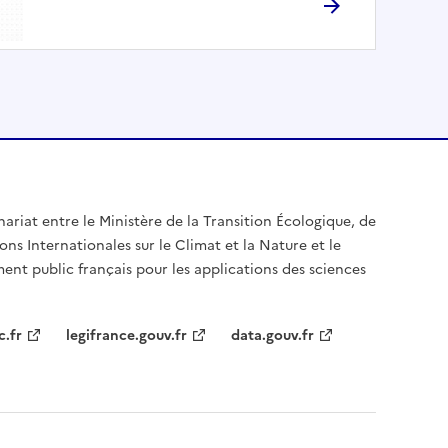
nariat entre le Ministère de la Transition Écologique, de
ons Internationales sur le Climat et la Nature et le
ent public français pour les applications des sciences
c.fr
legifrance.gouv.fr
data.gouv.fr