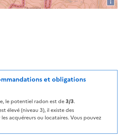
i
commandations et obligations
, le potentiel radon est de
3/3
.
t élevé (niveau 3), il existe des
les acquéreurs ou locataires. Vous pouvez