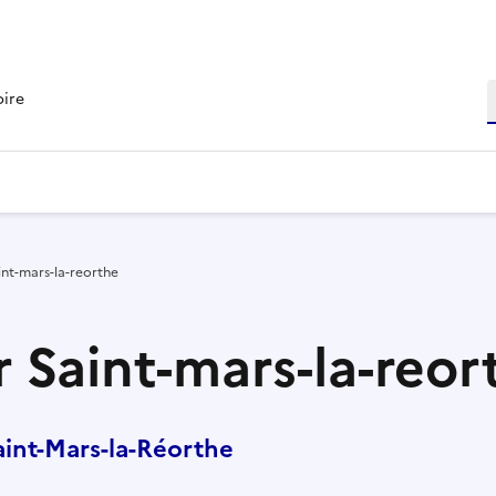
R
oire
int-mars-la-reorthe
 Saint-mars-la-reor
int-Mars-la-Réorthe