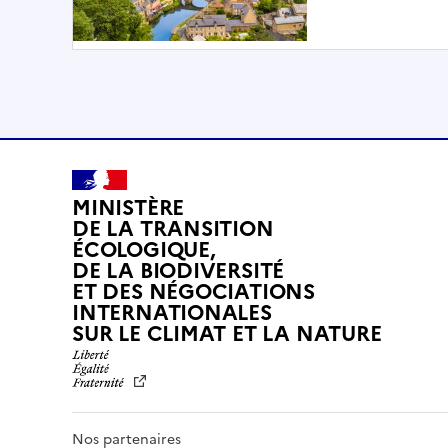
MINISTÈRE
DE LA TRANSITION
ÉCOLOGIQUE,
DE LA BIODIVERSITÉ
ET DES NÉGOCIATIONS
INTERNATIONALES
L
SUR LE CLIMAT ET LA NATURE
I
B
E
R
T
Nos partenaires