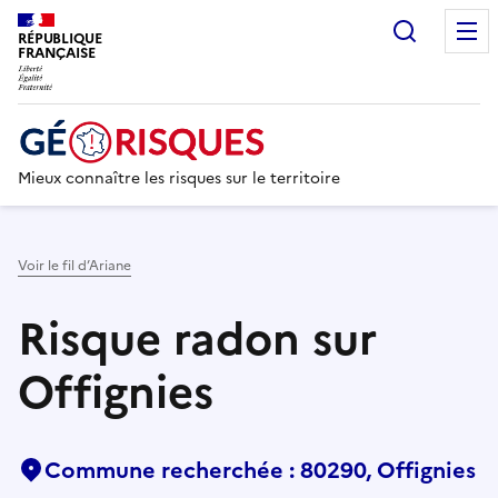
Recherc
RÉPUBLIQUE
FRANÇAISE
Mieux connaître les risques sur le territoire
Voir le fil d’Ariane
Risque radon sur
Offignies
Commune recherchée : 80290, Offignies