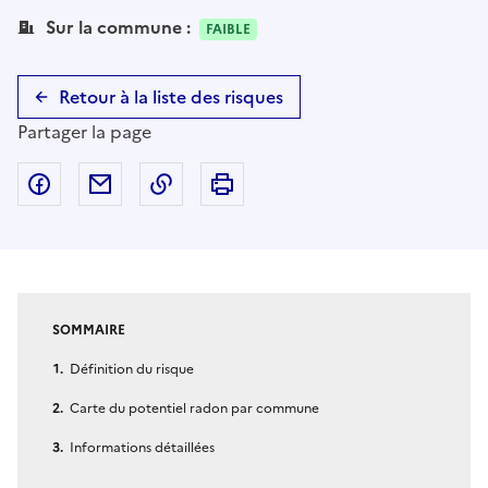
Sur la commune :
FAIBLE
Retour à la liste des risques
Partager la page
Partager sur Facebook
Partager par email
Copier dans le presse-papier
Imprimer
SOMMAIRE
Définition du risque
Carte du potentiel radon par commune
Informations détaillées