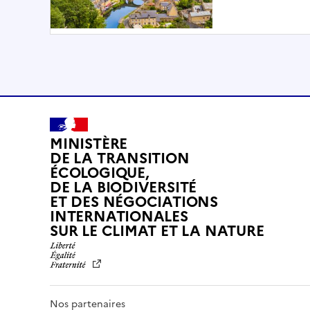
MINISTÈRE
DE LA TRANSITION
ÉCOLOGIQUE,
DE LA BIODIVERSITÉ
ET DES NÉGOCIATIONS
INTERNATIONALES
L
SUR LE CLIMAT ET LA NATURE
I
B
E
R
T
Nos partenaires