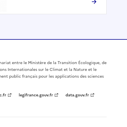
nariat entre le Ministère de la Transition Écologique, de
ons Internationales sur le Climat et la Nature et le
ent public français pour les applications des sciences
c.fr
legifrance.gouv.fr
data.gouv.fr