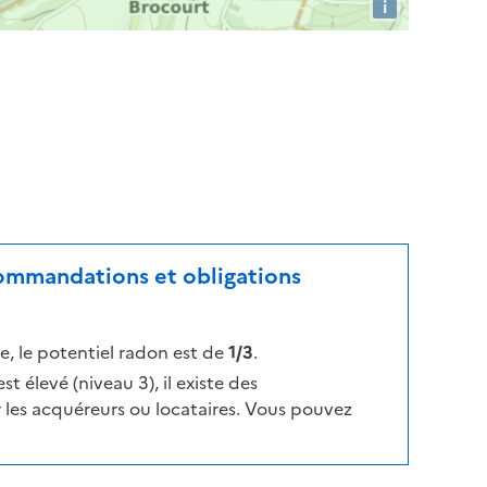
i
ecommandations et obligations
, le potentiel radon est de
1/3
.
t élevé (niveau 3), il existe des
les acquéreurs ou locataires. Vous pouvez