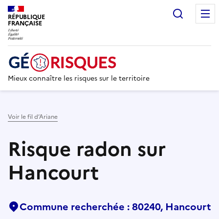
Recherc
RÉPUBLIQUE
FRANÇAISE
Mieux connaître les risques sur le territoire
Voir le fil d’Ariane
Risque radon sur
Hancourt
Commune recherchée : 80240, Hancourt