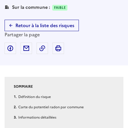
Sur la commune :
FAIBLE
Retour à la liste des risques
Partager la page
Partager sur Facebook
Partager par email
Copier dans le presse-papier
Imprimer
SOMMAIRE
Définition du risque
Carte du potentiel radon par commune
Informations détaillées