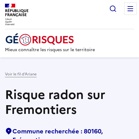
Recherc
RÉPUBLIQUE
FRANÇAISE
Mieux connaître les risques sur le territoire
Voir le fil d’Ariane
Risque radon sur
Fremontiers
Commune recherchée : 80160,