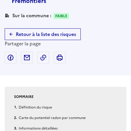
Frémontiers
Sur la commune :
FAIBLE
Retour à la liste des risques
Partager la page
Partager sur Facebook
Partager par email
Copier dans le presse-papier
Imprimer
SOMMAIRE
Définition du risque
Carte du potentiel radon par commune
Informations détaillées