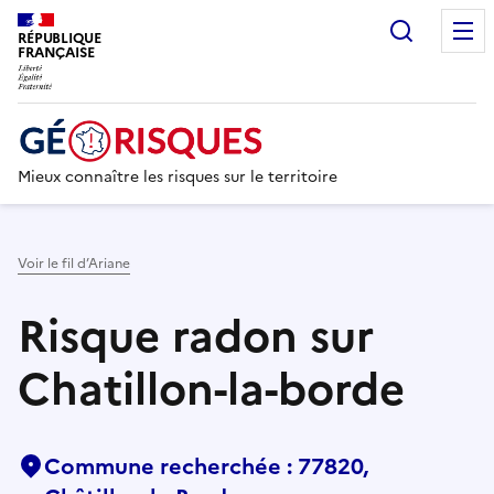
Recherc
RÉPUBLIQUE
FRANÇAISE
Mieux connaître les risques sur le territoire
Voir le fil d’Ariane
Risque radon sur
Chatillon-la-borde
Commune recherchée : 77820,