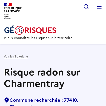
Recherc
RÉPUBLIQUE
FRANÇAISE
Mieux connaître les risques sur le territoire
Voir le fil d’Ariane
Risque radon sur
Charmentray
Commune recherchée : 77410,