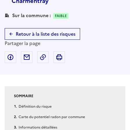
Charmentray
Sur la commune :
FAIBLE
Retour à la liste des risques
Partager la page
Partager sur Facebook
Partager par email
Copier dans le presse-papier
Imprimer
SOMMAIRE
Définition du risque
Carte du potentiel radon par commune
Informations détaillées