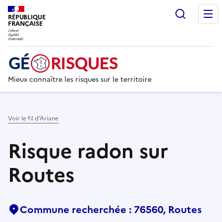
Recherc
RÉPUBLIQUE
FRANÇAISE
Mieux connaître les risques sur le territoire
Voir le fil d’Ariane
Risque radon sur
Routes
Commune recherchée : 76560, Routes