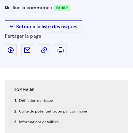
Sur la commune :
FAIBLE
Retour à la liste des risques
Partager la page
Partager sur Facebook
Partager par email
Copier dans le presse-papier
Imprimer
SOMMAIRE
Définition du risque
Carte du potentiel radon par commune
Informations détaillées