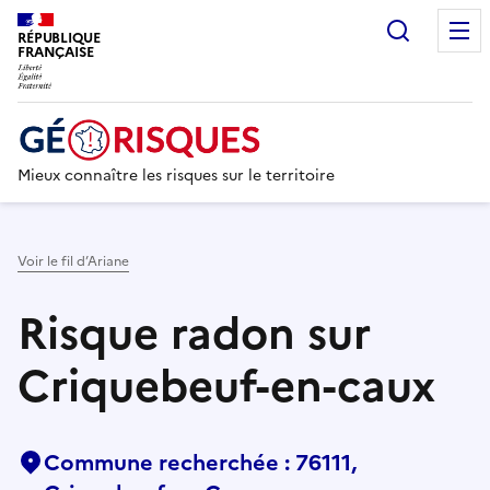
Recherc
RÉPUBLIQUE
FRANÇAISE
Mieux connaître les risques sur le territoire
Voir le fil d’Ariane
Risque radon sur
Criquebeuf-en-caux
Commune recherchée : 76111,