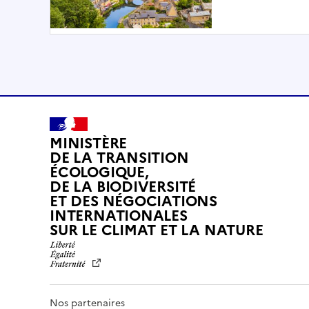
MINISTÈRE
DE LA TRANSITION
ÉCOLOGIQUE,
DE LA BIODIVERSITÉ
ET DES NÉGOCIATIONS
INTERNATIONALES
L
SUR LE CLIMAT ET LA NATURE
I
B
E
R
T
Nos partenaires