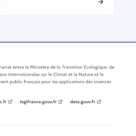
nariat entre le Ministère de la Transition Écologique, de
ons Internationales sur le Climat et la Nature et le
ent public français pour les applications des sciences
c.fr
legifrance.gouv.fr
data.gouv.fr