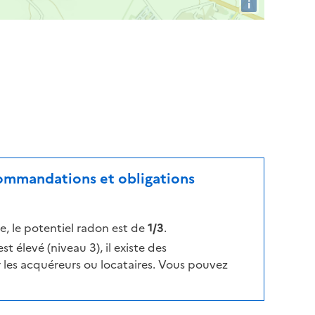
i
ecommandations et obligations
, le potentiel radon est de
1/3
.
t élevé (niveau 3), il existe des
les acquéreurs ou locataires. Vous pouvez