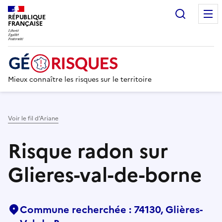
Recherc
RÉPUBLIQUE
FRANÇAISE
Mieux connaître les risques sur le territoire
Voir le fil d’Ariane
Risque radon sur
Glieres-val-de-borne
Commune recherchée : 74130, Glières-