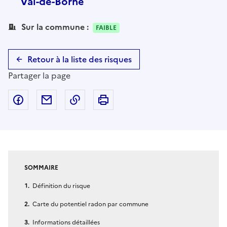
Val-de-Borne
Sur la commune :
FAIBLE
Retour à la liste des risques
Partager la page
Partager sur Facebook
Partager par email
Copier dans le presse-papier
Imprimer
SOMMAIRE
Définition du risque
Carte du potentiel radon par commune
Informations détaillées