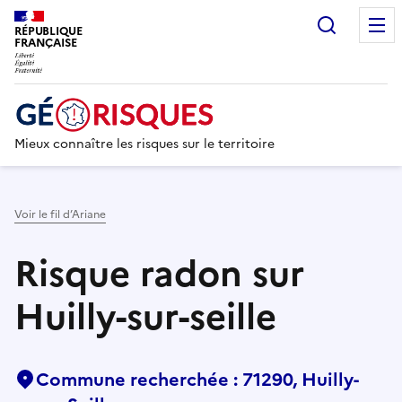
Recherc
RÉPUBLIQUE
FRANÇAISE
Mieux connaître les risques sur le territoire
Voir le fil d’Ariane
Risque radon sur
Huilly-sur-seille
Commune recherchée : 71290, Huilly-