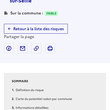
sur-Seille
Sur la commune :
FAIBLE
Retour à la liste des risques
Partager la page
Partager sur Facebook
Partager par email
Copier dans le presse-papier
Imprimer
SOMMAIRE
Définition du risque
Carte du potentiel radon par commune
Informations détaillées