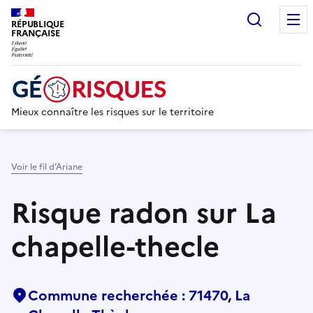
Recherc
RÉPUBLIQUE
FRANÇAISE
Mieux connaître les risques sur le territoire
Voir le fil d’Ariane
Risque radon sur La
chapelle-thecle
Commune recherchée : 71470, La