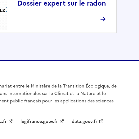
Dossier expert sur le radon
nariat entre le Ministère de la Transition Écologique, de
ons Internationales sur le Climat et la Nature et le
ent public français pour les applications des sciences
c.fr
legifrance.gouv.fr
data.gouv.fr