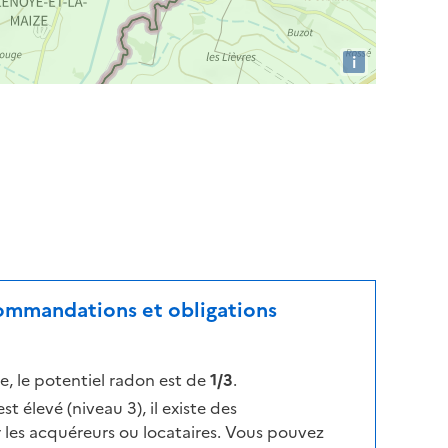
i
ecommandations et obligations
, le potentiel radon est de
1/3
.
t élevé (niveau 3), il existe des
les acquéreurs ou locataires. Vous pouvez