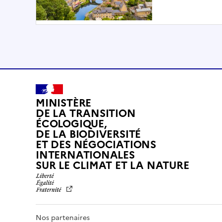
MINISTÈRE
DE LA TRANSITION
ÉCOLOGIQUE,
DE LA BIODIVERSITÉ
ET DES NÉGOCIATIONS
INTERNATIONALES
L
SUR LE CLIMAT ET LA NATURE
I
B
E
R
T
Nos partenaires