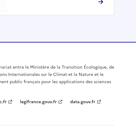
nariat entre le Ministère de la Transition Écologique, de
ons Internationales sur le Climat et la Nature et le
ent public français pour les applications des sciences
c.fr
legifrance.gouv.fr
data.gouv.fr