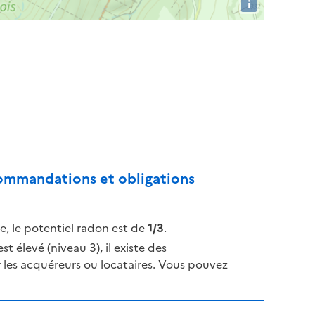
i
ecommandations et obligations
, le potentiel radon est de
1/3
.
t élevé (niveau 3), il existe des
les acquéreurs ou locataires. Vous pouvez