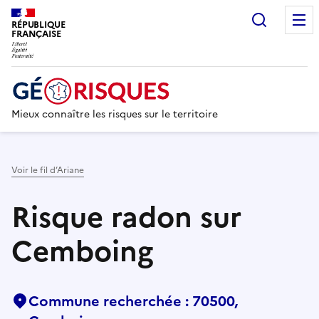
Recherc
RÉPUBLIQUE
FRANÇAISE
Mieux connaître les risques sur le territoire
Voir le fil d’Ariane
Risque radon sur
Cemboing
Commune recherchée : 70500,