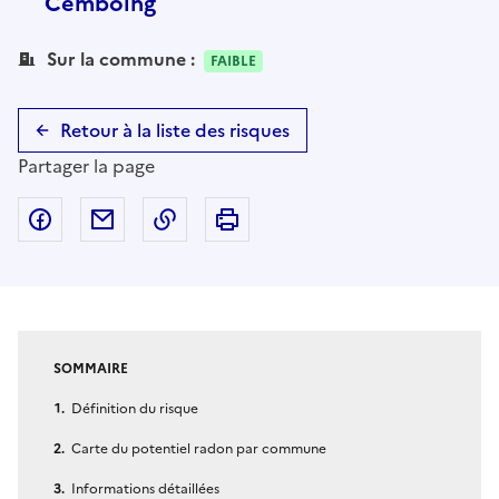
Cemboing
Sur la commune :
FAIBLE
Retour à la liste des risques
Partager la page
Partager sur Facebook
Partager par email
Copier dans le presse-papier
Imprimer
SOMMAIRE
Définition du risque
Carte du potentiel radon par commune
Informations détaillées