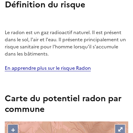
Définition du risque
Le radon est un gaz radioactif naturel. Il est présent
dans le sol, l'air et l'eau. Il présente principalement un
risque sanitaire pour l'homme lorsqu'il s'accumule
dans les bâtiments.
En apprendre plus sur le risque Radon
Carte du potentiel radon par
commune
C
P
+
⤢
e
a