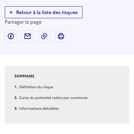
Retour à la liste des risques
Partager la page
Partager sur Facebook
Partager par email
Copier dans le presse-papier
Imprimer
SOMMAIRE
Définition du risque
Carte du potentiel radon par commune
Informations détaillées