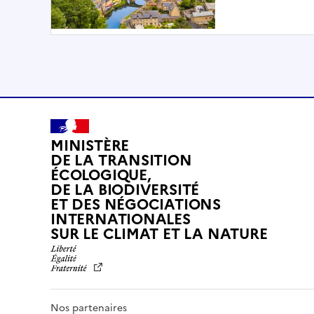
MINISTÈRE
DE LA TRANSITION
ÉCOLOGIQUE,
DE LA BIODIVERSITÉ
ET DES NÉGOCIATIONS
INTERNATIONALES
L
SUR LE CLIMAT ET LA NATURE
I
B
E
R
T
Nos partenaires