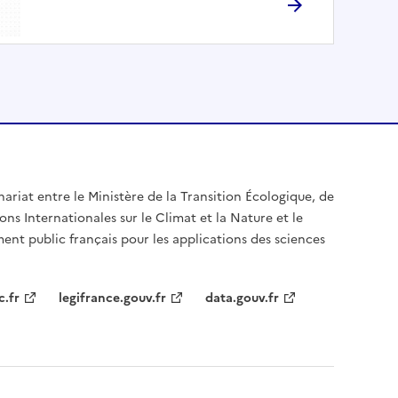
nariat entre le Ministère de la Transition Écologique, de
ons Internationales sur le Climat et la Nature et le
ent public français pour les applications des sciences
c.fr
legifrance.gouv.fr
data.gouv.fr