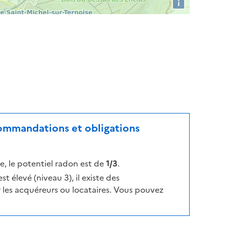
i
ecommandations et obligations
, le potentiel radon est de
1/3
.
t élevé (niveau 3), il existe des
les acquéreurs ou locataires. Vous pouvez