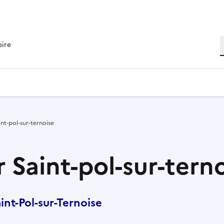
R
oire
nt-pol-sur-ternoise
 Saint-pol-sur-tern
nt-Pol-sur-Ternoise