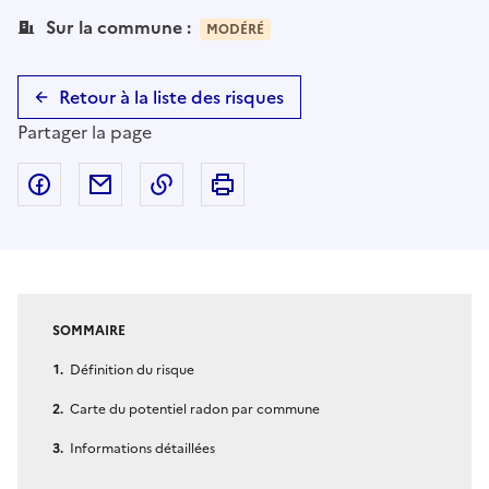
Sur la commune :
MODÉRÉ
Retour à la liste des risques
Partager la page
Partager sur Facebook
Partager par email
Copier dans le presse-papier
Imprimer
SOMMAIRE
Définition du risque
Carte du potentiel radon par commune
Informations détaillées