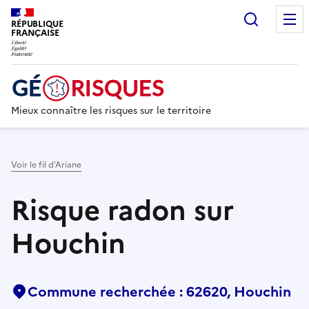
Recherc
RÉPUBLIQUE
FRANÇAISE
Mieux connaître les risques sur le territoire
Voir le fil d’Ariane
Risque radon sur
Houchin
Commune recherchée : 62620, Houchin