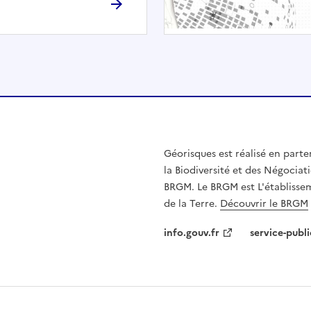
h
é
e
.
E
l
l
e
n
Géorisques est réalisé en parte
'
la Biodiversité et des Négociati
e
BRGM. Le BRGM est L'établissem
s
de la Terre.
Découvrir le BRGM
t
p
info.gouv.fr
service-publi
a
s
c
o
m