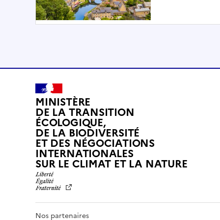
MINISTÈRE
DE LA TRANSITION
ÉCOLOGIQUE,
DE LA BIODIVERSITÉ
ET DES NÉGOCIATIONS
INTERNATIONALES
L
SUR LE CLIMAT ET LA NATURE
I
B
E
R
T
Nos partenaires