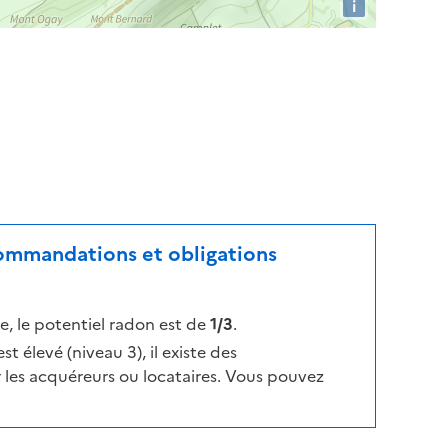
i
ecommandations et obligations
, le potentiel radon est de
1/3
.
t élevé (niveau 3), il existe des
les acquéreurs ou locataires. Vous pouvez