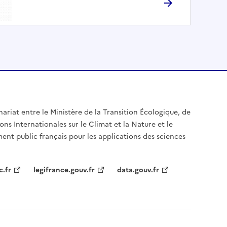
nariat entre le Ministère de la Transition Écologique, de
ons Internationales sur le Climat et la Nature et le
ent public français pour les applications des sciences
c.fr
legifrance.gouv.fr
data.gouv.fr