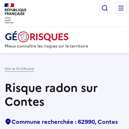
Recherc
RÉPUBLIQUE
FRANÇAISE
Mieux connaître les risques sur le territoire
Voir le fil d’Ariane
Risque radon sur
Contes
Commune recherchée : 62990, Contes