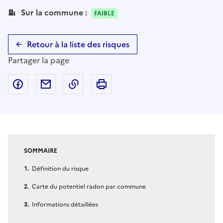
Sur la commune :
FAIBLE
Retour à la liste des risques
Partager la page
Partager sur Facebook
Partager par email
Copier dans le presse-papier
Imprimer
SOMMAIRE
Définition du risque
Carte du potentiel radon par commune
Informations détaillées