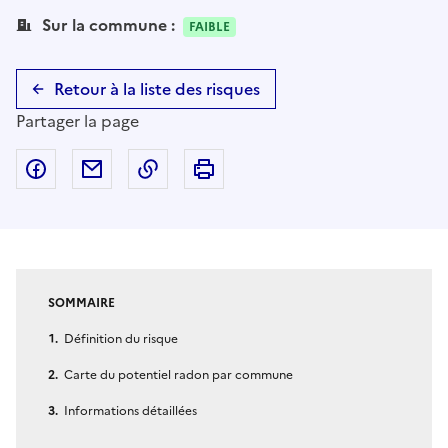
Sur la commune :
FAIBLE
Retour à la liste des risques
Partager la page
Partager sur Facebook
Partager par email
Copier dans le presse-papier
Imprimer
SOMMAIRE
Définition du risque
Carte du potentiel radon par commune
Informations détaillées