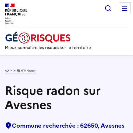
Recherc
RÉPUBLIQUE
FRANÇAISE
Mieux connaître les risques sur le territoire
Voir le fil d’Ariane
Risque radon sur
Avesnes
Commune recherchée : 62650, Avesnes