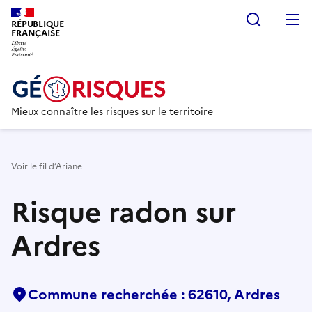
Recherc
RÉPUBLIQUE
FRANÇAISE
Mieux connaître les risques sur le territoire
Voir le fil d’Ariane
Risque radon sur
Ardres
Commune recherchée : 62610, Ardres