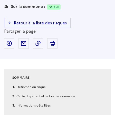
Sur la commune :
FAIBLE
Retour à la liste des risques
Partager la page
Partager sur Facebook
Partager par email
Copier dans le presse-papier
Imprimer
SOMMAIRE
Définition du risque
Carte du potentiel radon par commune
Informations détaillées