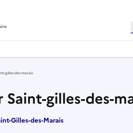
R
oire
nt-gilles-des-marais
 Saint-gilles-des-ma
nt-Gilles-des-Marais