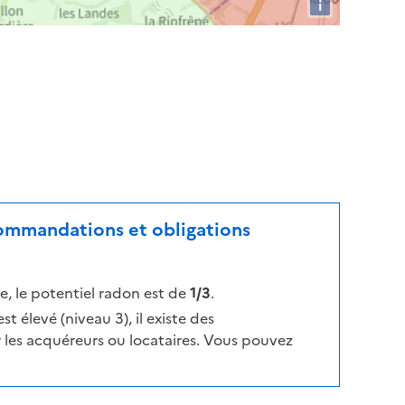
i
ecommandations et obligations
, le potentiel radon est de
1/3
.
t élevé (niveau 3), il existe des
les acquéreurs ou locataires. Vous pouvez