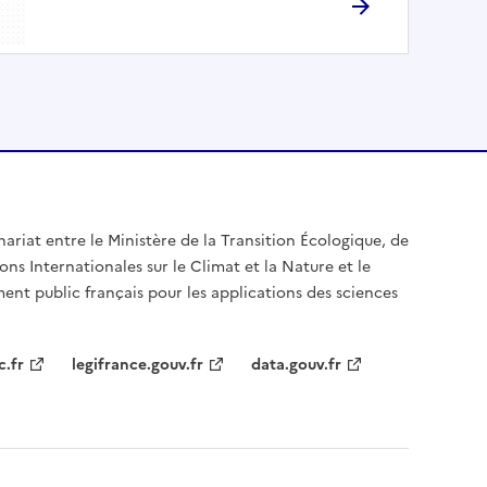
nariat entre le Ministère de la Transition Écologique, de
ons Internationales sur le Climat et la Nature et le
ent public français pour les applications des sciences
c.fr
legifrance.gouv.fr
data.gouv.fr