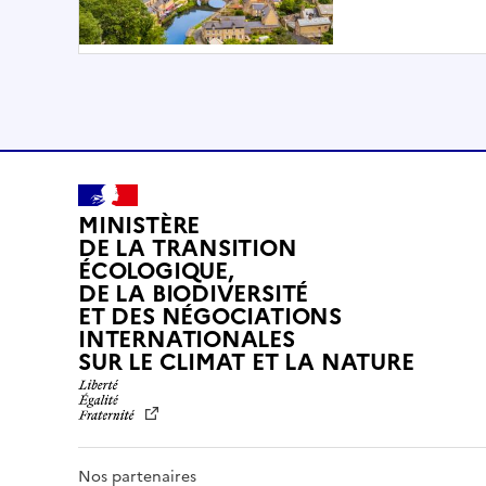
MINISTÈRE
DE LA TRANSITION
ÉCOLOGIQUE,
DE LA BIODIVERSITÉ
ET DES NÉGOCIATIONS
INTERNATIONALES
L
SUR LE CLIMAT ET LA NATURE
I
B
E
R
T
Nos partenaires