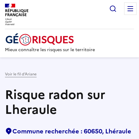
Recherc
RÉPUBLIQUE
FRANÇAISE
Mieux connaître les risques sur le territoire
Voir le fil d’Ariane
Risque radon sur
Lheraule
Commune recherchée : 60650, Lhéraule