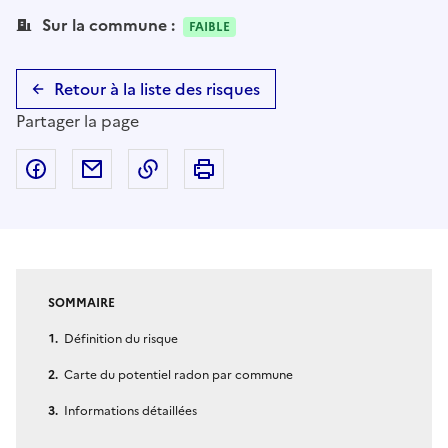
Sur la commune :
FAIBLE
Retour à la liste des risques
Partager la page
Partager sur Facebook
Partager par email
Copier dans le presse-papier
Imprimer
SOMMAIRE
Définition du risque
Carte du potentiel radon par commune
Informations détaillées