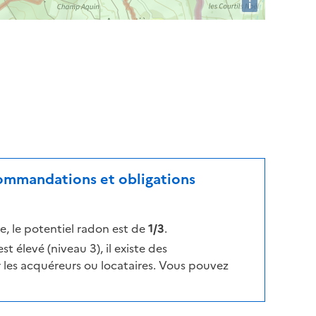
i
ecommandations et obligations
, le potentiel radon est de
1/3
.
t élevé (niveau 3), il existe des
les acquéreurs ou locataires. Vous pouvez