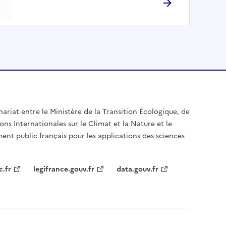
nariat entre le Ministère de la Transition Écologique, de
ons Internationales sur le Climat et la Nature et le
ent public français pour les applications des sciences
c.fr
legifrance.gouv.fr
data.gouv.fr