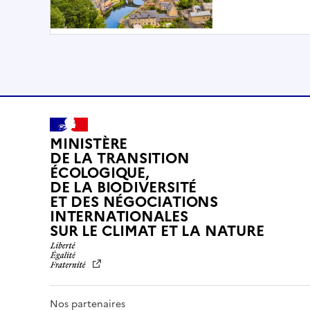
MINISTÈRE
DE LA TRANSITION
ÉCOLOGIQUE,
DE LA BIODIVERSITÉ
ET DES NÉGOCIATIONS
INTERNATIONALES
L
SUR LE CLIMAT ET LA NATURE
I
B
E
R
T
Nos partenaires