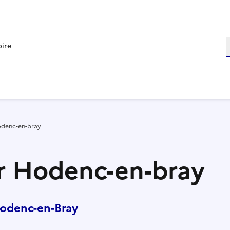
R
oire
odenc-en-bray
r Hodenc-en-bray
odenc-en-Bray