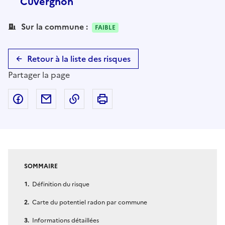
Cuvergnon
Sur la commune :
FAIBLE
Retour à la liste des risques
Partager la page
Partager sur Facebook
Partager par email
Copier dans le presse-papier
Imprimer
SOMMAIRE
Définition du risque
Carte du potentiel radon par commune
Informations détaillées