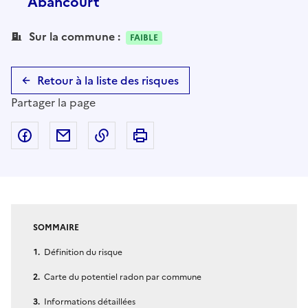
Abancourt
Sur la commune :
FAIBLE
Retour à la liste des risques
Partager la page
Partager sur Facebook
Partager par email
Copier dans le presse-papier
Imprimer
SOMMAIRE
Définition du risque
Carte du potentiel radon par commune
Informations détaillées