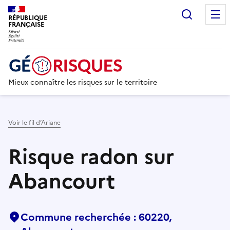
Recherc
RÉPUBLIQUE
FRANÇAISE
Mieux connaître les risques sur le territoire
Voir le fil d’Ariane
Risque radon sur
Abancourt
Commune recherchée : 60220,