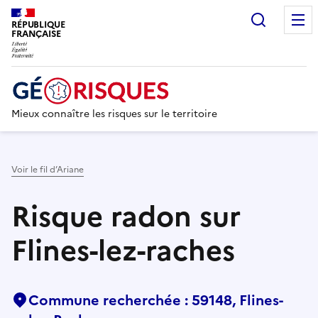
Recherc
RÉPUBLIQUE
FRANÇAISE
Mieux connaître les risques sur le territoire
Voir le fil d’Ariane
Risque radon sur
Flines-lez-raches
Commune recherchée : 59148, Flines-